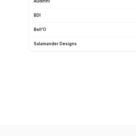
Audinni
BDI
Bell'O
Salamander Designs